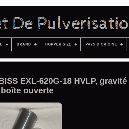
ZE
BRAND
HOPPER SIZE
PAYS D'ORIGINE
LBISS EXL-620G-18 HVLP, gravit
boîte ouverte