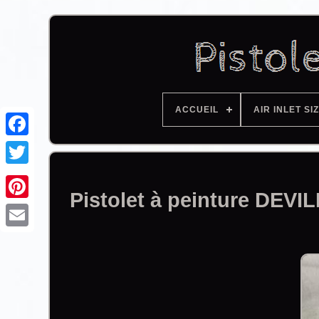
ACCUEIL
AIR INLET SI
Facebook
Pistolet à peinture DEVI