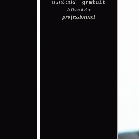
gunbudd
gratuit
de l'huile d'olive
professionnel