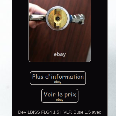
DeVILBISS FLG4 1.5 HVLP. Buse 1.5 avec