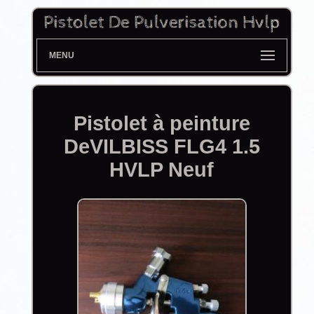
MENU
Pistolet à peinture
DeVILBISS FLG4 1.5
HVLP Neuf