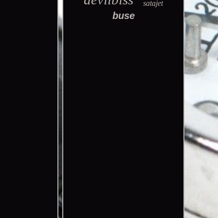
satajet
buse