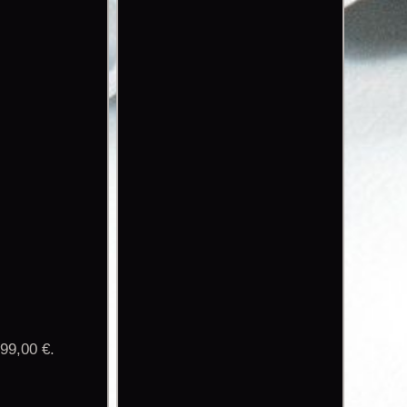
9,00 €.