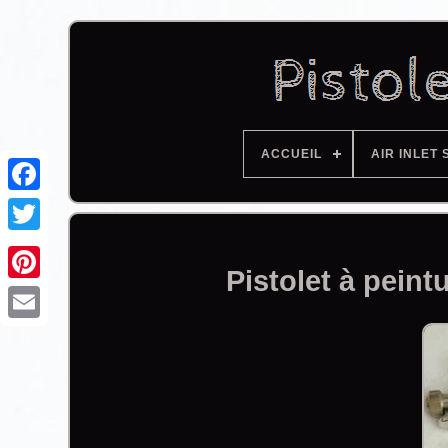
ACCUEIL
AIR INLET 
Facebook
Pistolet à peint