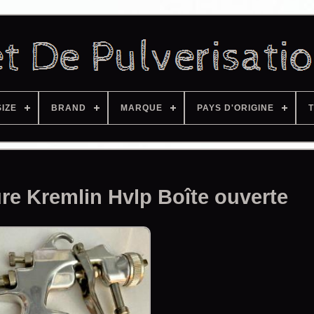
SIZE
BRAND
MARQUE
PAYS D'ORIGINE
T
ure Kremlin Hvlp Boîte ouverte