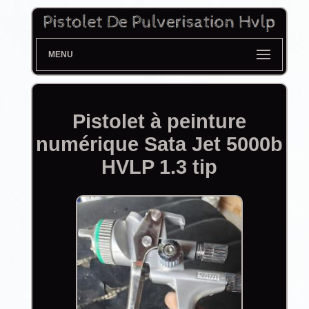
MENU
Pistolet à peinture
numérique Sata Jet 5000b
HVLP 1.3 tip