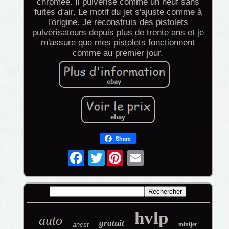
chromée. Il pulvérise comme un neuf sans
fuites d'air. Le motif du jet s'ajuste comme à
l'origine. Je reconstruis des pistolets
pulvérisateurs depuis plus de trente ans et je
m'assure que mes pistolets fonctionnent
comme au premier jour.
Share
Twitter
hvlp
auto
gratuit
anest
minijet