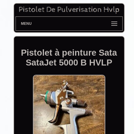
MENU
Pistolet à peinture Sata
SataJet 5000 B HVLP