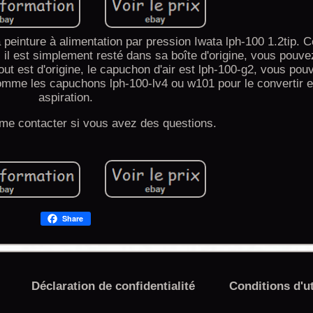
peinture à alimentation par pression Iwata lph-100 1.2tip. Ce
é, il est simplement resté dans sa boîte d'origine, vous pou
. Tout est d'origine, le capuchon d'air est lph-100-g2, vous po
mme les capuchons lph-100-lv4 ou w101 pour le convertir en
aspiration.
 me contacter si vous avez des questions.
Share
Déclaration de confidentialité
Conditions d'ut