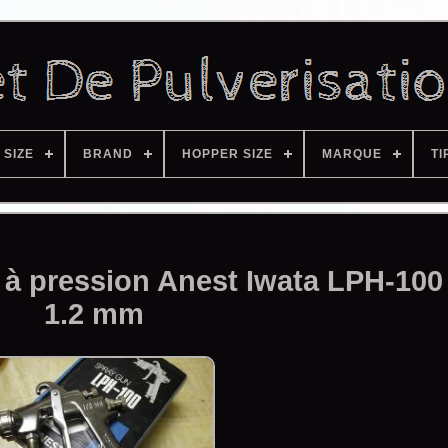
 SIZE
BRAND
HOPPER SIZE
MARQUE
TI
on à pression Anest Iwata LPH-10
1.2 mm