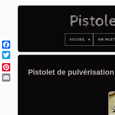
ACCUEIL
AIR INLET
Facebook
Pistolet de pulvérisati