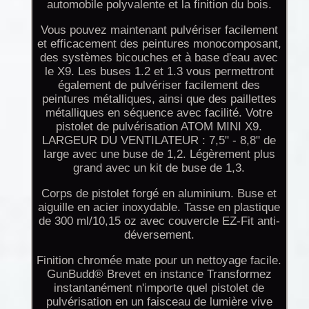
automobile polyvalente et la finition du bois.
Vous pouvez maintenant pulvériser facilement
et efficacement des peintures monocomposant,
des systèmes bicouches et à base d'eau avec
le X9. Les buses 1.2 et 1.3 vous permettront
également de pulvériser facilement des
peintures métalliques, ainsi que des paillettes
métalliques en séquence avec facilité. Votre
pistolet de pulvérisation ATOM MINI X9.
LARGEUR DU VENTILATEUR : 7,5" - 8,8" de
large avec une buse de 1,2. Légèrement plus
grand avec un kit de buse de 1,3.
Corps de pistolet forgé en aluminium. Buse et
aiguille en acier inoxydable. Tasse en plastique
de 300 ml/10,15 oz avec couvercle EZ-Fit anti-
déversement.
Finition chromée mate pour un nettoyage facile.
GunBudd® Brevet en instance Transformez
instantanément n'importe quel pistolet de
pulvérisation en un faisceau de lumière vive