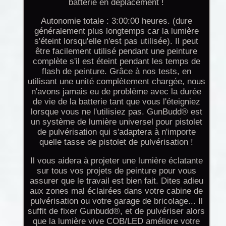
batterie en déplacement !
Autonomie totale : 3:00:00 heures. (dure
généralement plus longtemps car la lumière
s'éteint lorsqu'elle n'est pas utilisée). Il peut
être facilement utilisé pendant une peinture
complète s'il est éteint pendant les temps de
flash de peinture. Grâce à nos tests, en
utilisant une unité complètement chargée, nous
n'avons jamais eu de problème avec la durée
de vie de la batterie tant que vous l'éteigniez
lorsque vous ne l'utilisiez pas. GunBudd® est
un système de lumière universel pour pistolet
de pulvérisation qui s'adaptera à n'importe
quelle tasse de pistolet de pulvérisation !
Il vous aidera à projeter une lumière éclatante
sur tous vos projets de peinture pour vous
assurer que le travail est bien fait. Dites adieu
aux zones mal éclairées dans votre cabine de
pulvérisation ou votre garage de bricolage... Il
suffit de fixer Gunbudd®, et de pulvériser alors
que la lumière vive COB/LED améliore votre