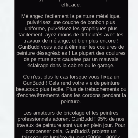
efficace.
Mélangez facilement la peinture métallique,
pulvérisez une couche de bonbon plus
uniforme, pulvérisez les graphiques plus
facilement, ayez moins de difficultés avec les
travaux de mélange, et bien plus encore !
GunBudd vous aide à éliminer les coulures de
peinture désagréables ! La plupart des coulures
de peinture sont causées par un mauvais
éclairage dans la cabine ou le garage.
Ce n'est plus le cas lorsque vous fixez un
GunBudd ! Cela rend votre vie de peinture
beaucoup plus facile. Plus de trébuchements ou
d'enchevêtrements dans les cordons pendant la
peinture.
Les amateurs de bricolage et les peintres
professionnels adorent GunBudd ! 95% de nos
travaux de peinture sont vus en plein jour. Pour
compenser cela, GunBudd® projette un
faisceau de lumière du jour (5000k - 9000k