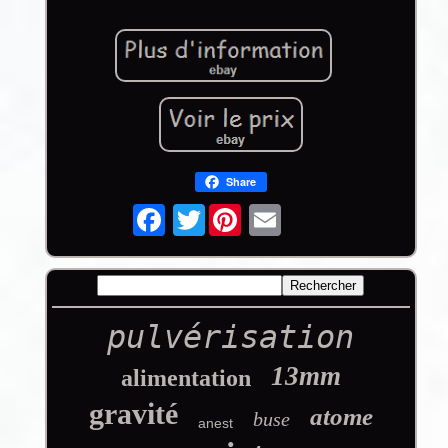
Share
Twitter
pulvérisation
13mm
alimentation
gravité
atome
buse
anest