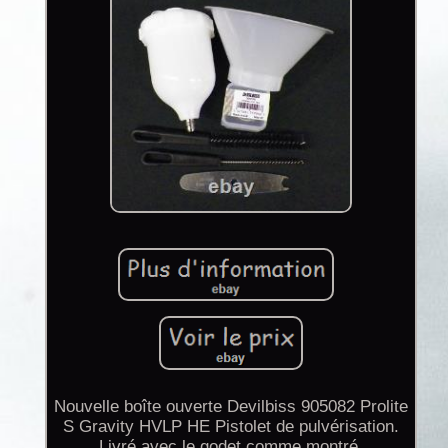
Nouvelle boîte ouverte Devilbiss 905082 Prolite
S Gravity HVLP HE Pistolet de pulvérisation.
Livré avec le godet comme montré.