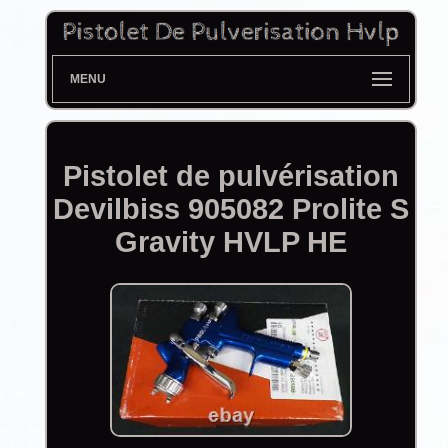
MENU
Pistolet de pulvérisation
Devilbiss 905082 Prolite S
Gravity HVLP HE