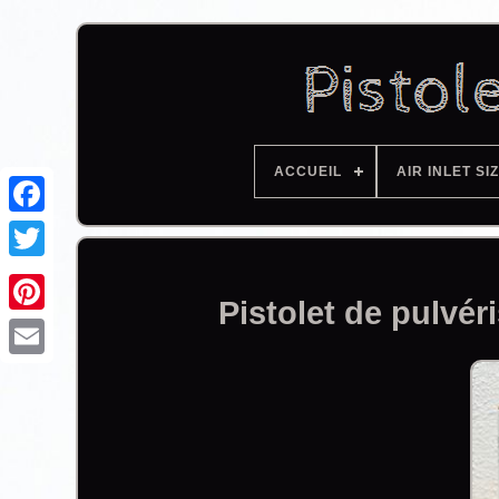
ACCUEIL
AIR INLET SI
Facebook
Pistolet de pulvé