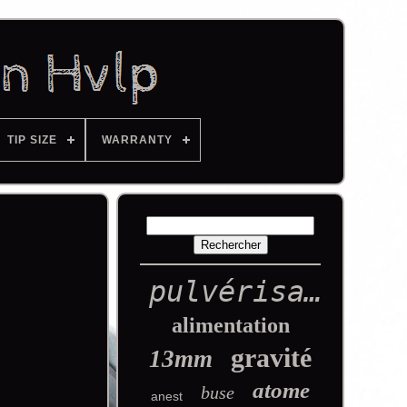
TIP SIZE
WARRANTY
pulvérisation
alimentation
gravité
13mm
atome
buse
anest