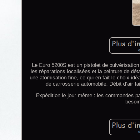
Le Euro 5200S est un pistolet de pulvérisati
les réparations localisées et la peinture de dét
une atomisation fine, ce qui en fait le choix id
de carrosserie automobile. Débit d’air 
Expédition le jour même : les commandes pa
besoin