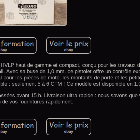
on HVLP haut de gamme et compact, conçu pour les travaux d
ail. Avec sa buse de 1,0 mm, ce pistolet offre un contrôle ex
éal pour les pièces de moto, les montants de porte et les peti
faible : seulement 5 à 6 CFM ! Ce modèle est disponible en 1
ssées avant 15 h. Livraison ultra rapide : nous savons que
 de vos fournitures rapidement.