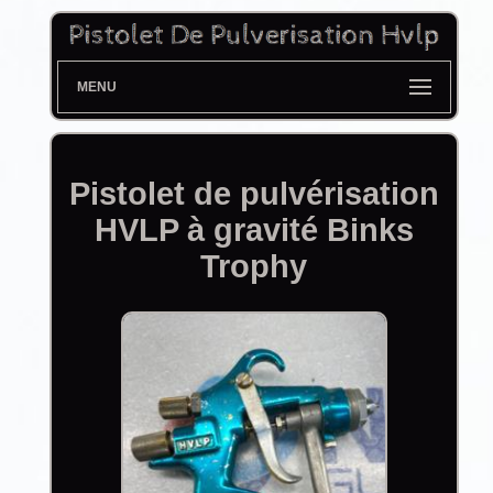
MENU
Pistolet de pulvérisation
HVLP à gravité Binks
Trophy