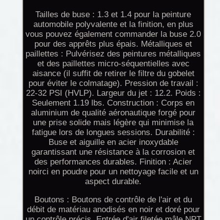
Tailles de buse : 1.3 et 1.4 pour la peinture
automobile polyvalente et la finition, en plus
vous pouvez également commander la buse 2.0
pour des apprêts plus épais. Métalliques et
paillettes : Pulvérisez des peintures métalliques
et des paillettes micro-séquentielles avec
aisance (il suffit de retirer le filtre du gobelet
pour éviter le colmatage). Pression de travail :
22-32 PSI (HVLP). Largeur du jet : 12.2. Poids :
Seulement 1.19 lbs. Construction : Corps en
aluminium de qualité aéronautique forgé pour
une prise solide mais légère qui minimise la
fatigue lors de longues sessions. Durabilité :
Buse et aiguille en acier inoxydable
garantissant une résistance à la corrosion et
des performances durables. Finition : Acier
noirci en poudre pour un nettoyage facile et un
aspect durable.
Boutons : Boutons de contrôle de l'air et du
débit de matériau anodisés en noir et doré pour
un contrôle précis. Entrée d'air filetée mâle NPT