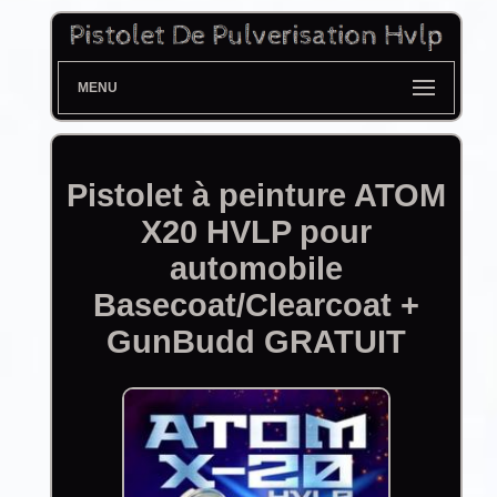
MENU
Pistolet à peinture ATOM
X20 HVLP pour
automobile
Basecoat/Clearcoat +
GunBudd GRATUIT