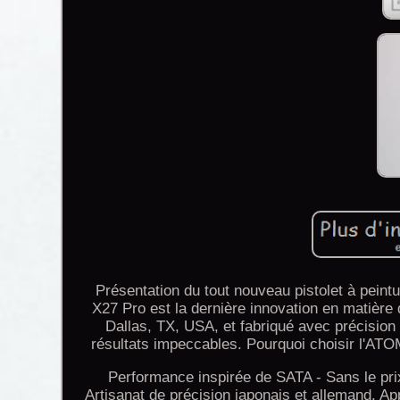
Présentation du tout nouveau pistolet à pe
X27 Pro est la dernière innovation en matière
Dallas, TX, USA, et fabriqué avec précision 
résultats impeccables. Pourquoi choisir l'ATO
Performance inspirée de SATA - Sans le prix
Artisanat de précision japonais et allemand. Appli