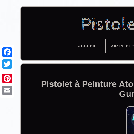
ACCUEIL
AIR INLET 
Facebook
Pistolet à Peinture A
Gu