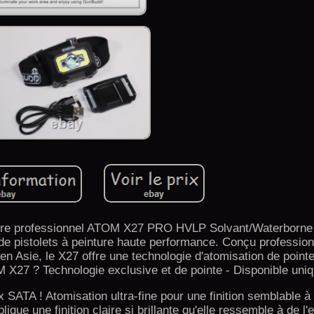
inture professionnel ATOM X27 PRO HVLP Solvant/Waterborn
 de pistolets à peinture haute performance. Conçu professio
en Asie, le X27 offre une technologie d'atomisation de point
M X27 ? Technologie exclusive et de pointe - Disponible uniq
 SATA ! Atomisation ultra-fine pour une finition semblable à
que une finition claire si brillante qu'elle ressemble à de l'e