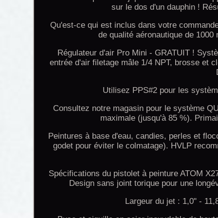
sur le dos d'un dauphin ! Résu
Qu'est-ce qui est inclus dans votre command
de qualité aéronautique de 1000 
Régulateur d'air Pro Mini - GRATUIT ! Syst
entrée d'air filetage mâle 1/4 NPT, brosse et
Utilisez PPS#2 pour les systè
Consultez notre magasin pour le système QUI
maximale (jusqu'à 85 %). Primai
Peintures à base d'eau, candies, perles et floc
godet pour éviter le colmatage). HVLP reco
Spécifications du pistolet à peinture ATOM X2
Design sans joint torique pour une longév
Largeur du jet : 1,0" - 11