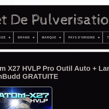
SIZE
BRAND
MARQUE
PAYS D'ORIGINE
T
tom X27 HVLP Pro Outil Auto + L
nBudd GRATUITE