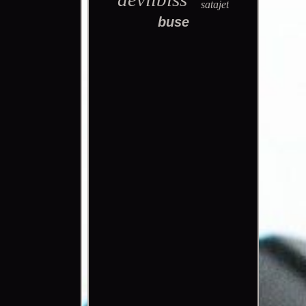
satajet
buse