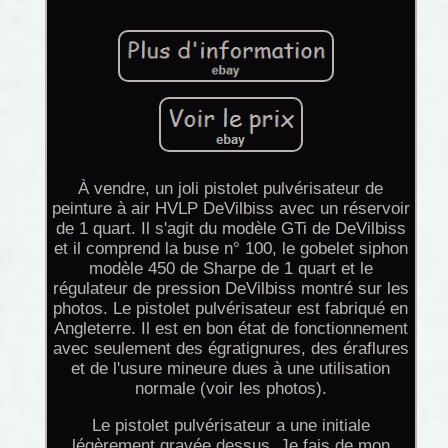
À vendre, un joli pistolet pulvérisateur de
peinture à air HVLP DeVilbiss avec un réservoir
de 1 quart. Il s'agit du modèle GTi de DeVilbiss
et il comprend la buse n° 100, le gobelet siphon
modèle 450 de Sharpe de 1 quart et le
régulateur de pression DeVilbiss montré sur les
photos. Le pistolet pulvérisateur est fabriqué en
Angleterre. Il est en bon état de fonctionnement
avec seulement des égratignures, des éraflures
et de l'usure mineure dues à une utilisation
normale (voir les photos).
Le pistolet pulvérisateur a une initiale
légèrement gravée dessus. Je fais de mon