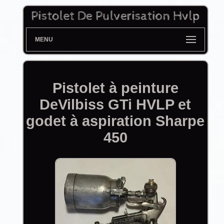
MENU
Pistolet à peinture
DeVilbiss GTi HVLP et
godet à aspiration Sharpe
450