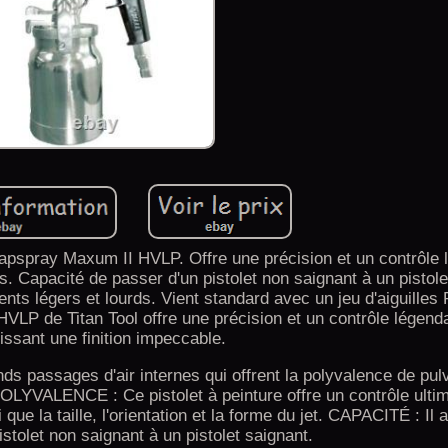
apspray Maxum II HVLP. Offre une précision et un contrôle 
. Capacité de passer d'un pistolet non saignant à un pistole
ts légers et lourds. Vient standard avec un jeu d'aiguilles 
LP de Titan Tool offre une précision et un contrôle légenda
issant une finition impeccable.
 passages d'air internes qui offrent la polyvalence de pul
 POLYVALENCE : Ce pistolet à peinture offre un contrôle ulti
si que la taille, l'orientation et la forme du jet. CAPACITÉ : Il 
stolet non saignant à un pistolet saignant.