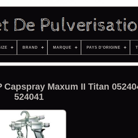
SIZE
BRAND
MARQUE
PAYS D'ORIGINE
T
LP Capspray Maxum II Titan 05240
524041