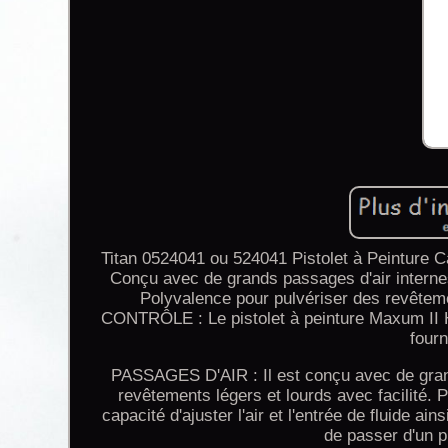
Titan 0524041 ou 524041 Pistolet à Peinture C
Conçu avec de grands passages d'air internes
Polyvalence pour pulvériser des revêtemen
CONTRÔLE : Le pistolet à peinture Maxum II HV
fourn
PASSAGES D'AIR : Il est conçu avec de grands
revêtements légers et lourds avec facilité.
capacité d'ajuster l'air et l'entrée de fluide ain
de passer d'un pi