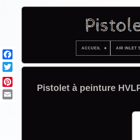
ACCUEIL
AIR INLET 
Facebook
Pistolet à peinture HV