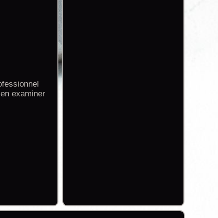
ofessionnel
bien examiner