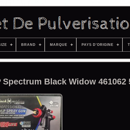
SIZE
BRAND
MARQUE
PAYS D'ORIGINE
T
LP Spectrum Black Widow 461062