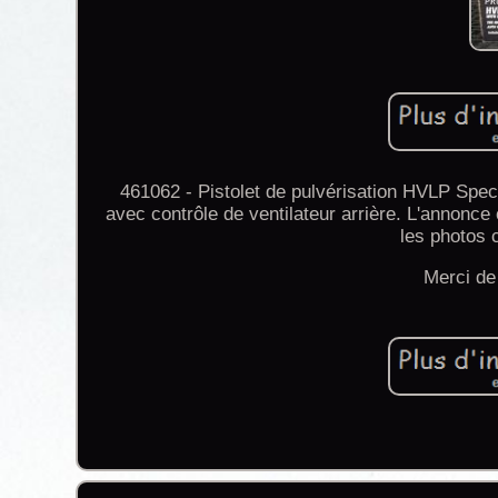
461062 - Pistolet de pulvérisation HVLP Spe
avec contrôle de ventilateur arrière. L'annonce
les photos c
Merci de