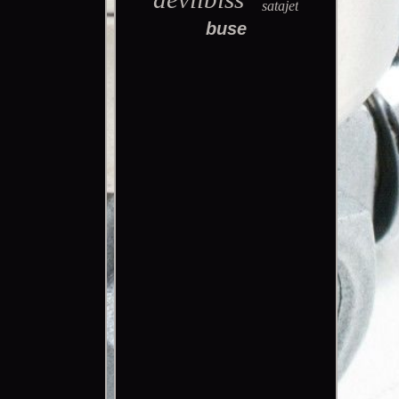
satajet
buse