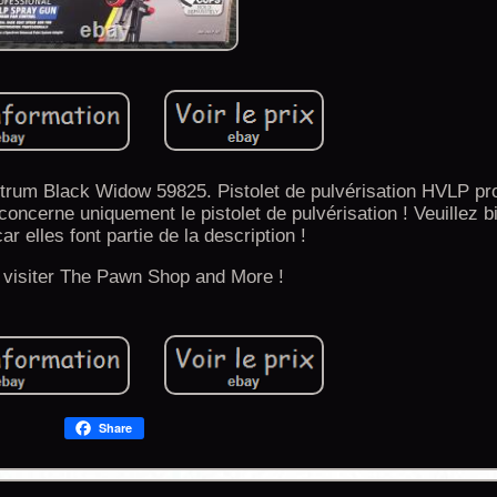
ctrum Black Widow 59825. Pistolet de pulvérisation HVLP pr
 concerne uniquement le pistolet de pulvérisation ! Veuillez 
ar elles font partie de la description !
 visiter The Pawn Shop and More !
Share