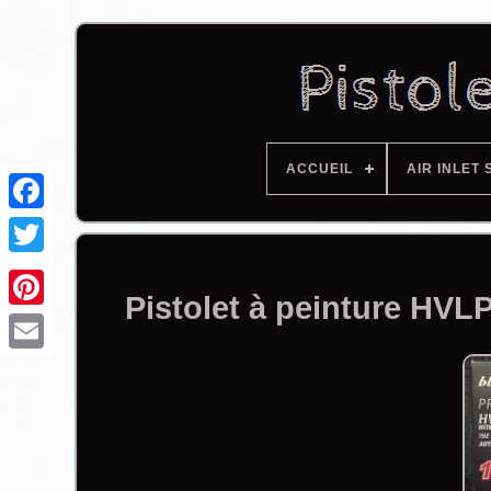
ACCUEIL
AIR INLET 
Facebook
Pistolet à peinture HV