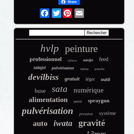
Share
Twitter
hvlp
peinture
professionnel
feed
édition
minijet
satajet
pulvérisateur
pistolet
turbine
devilbiss
gratuit
léger
outil
sata
numérique
buse
alimentation
spraygun
anest
pulvérisation
système
pression
gravité
iwata
auto