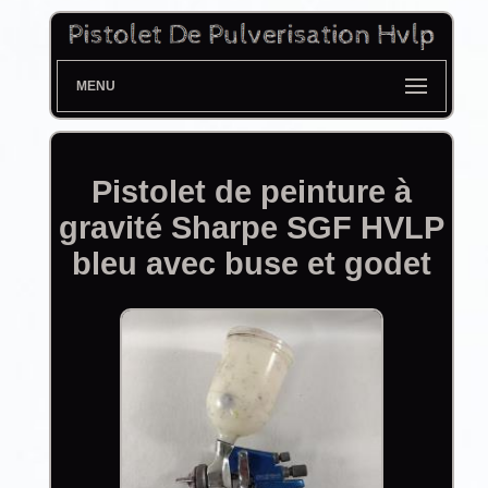
MENU
Pistolet de peinture à
gravité Sharpe SGF HVLP
bleu avec buse et godet