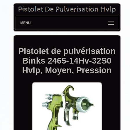
MENU
Pistolet de pulvérisation
Binks 2465-14Hv-32S0
Hvlp, Moyen, Pression