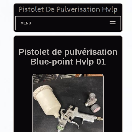
MENU
Pistolet de pulvérisation
Blue-point Hvlp 01