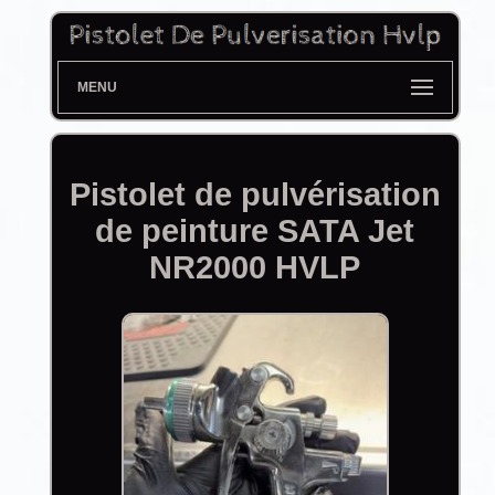
MENU
Pistolet de pulvérisation
de peinture SATA Jet
NR2000 HVLP