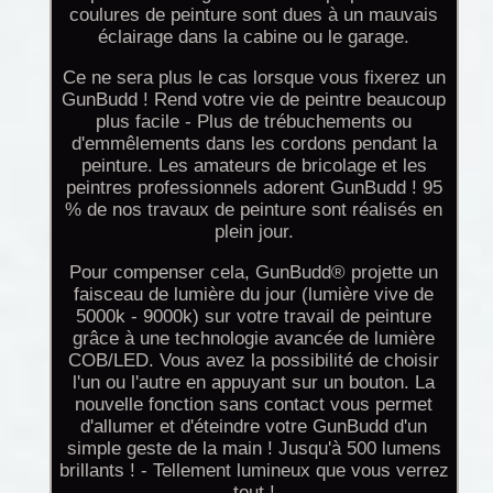
coulures de peinture sont dues à un mauvais
éclairage dans la cabine ou le garage.
Ce ne sera plus le cas lorsque vous fixerez un
GunBudd ! Rend votre vie de peintre beaucoup
plus facile - Plus de trébuchements ou
d'emmêlements dans les cordons pendant la
peinture. Les amateurs de bricolage et les
peintres professionnels adorent GunBudd ! 95
% de nos travaux de peinture sont réalisés en
plein jour.
Pour compenser cela, GunBudd® projette un
faisceau de lumière du jour (lumière vive de
5000k - 9000k) sur votre travail de peinture
grâce à une technologie avancée de lumière
COB/LED. Vous avez la possibilité de choisir
l'un ou l'autre en appuyant sur un bouton. La
nouvelle fonction sans contact vous permet
d'allumer et d'éteindre votre GunBudd d'un
simple geste de la main ! Jusqu'à 500 lumens
brillants ! - Tellement lumineux que vous verrez
tout !