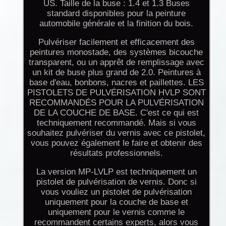
US. Taille de la buse : 1.4 et 1.3 Buses
standard disponibles pour la peinture
automobile générale et la finition du bois.
Pulvériser facilement et efficacement des
peintures monostade, des systèmes bicouche
transparent, ou un apprêt de remplissage avec
un kit de buse plus grand de 2.0. Peintures à
base d'eau, bonbons, nacres et paillettes. LES
PISTOLETS DE PULVÉRISATION HVLP SONT
RECOMMANDÉS POUR LA PULVÉRISATION
DE LA COUCHE DE BASE. C'est ce qui est
techniquement recommandé. Mais si vous
souhaitez pulvériser du vernis avec ce pistolet,
vous pouvez également le faire et obtenir des
résultats professionnels.
La version MP-LVLP est techniquement un
pistolet de pulvérisation de vernis. Donc si
vous vouliez un pistolet de pulvérisation
uniquement pour la couche de base et
uniquement pour le vernis comme le
recommandent certains experts, alors vous