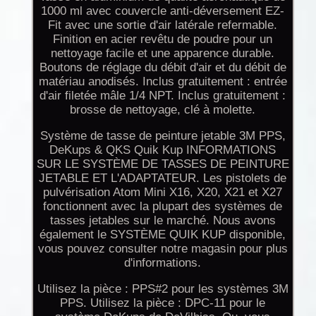
1000 ml avec couvercle anti-déversement EZ-
Fit avec une sortie d'air latérale refermable.
Finition en acier revêtu de poudre pour un
nettoyage facile et une apparence durable.
Boutons de réglage du débit d'air et du débit de
matériau anodisés. Inclus gratuitement : entrée
d'air filetée mâle 1/4 NPT. Inclus gratuitement :
brosse de nettoyage, clé à molette.
Système de tasse de peinture jetable 3M PPS,
DeKups & QKS Quik Kup INFORMATIONS
SUR LE SYSTÈME DE TASSES DE PEINTURE
JETABLE ET L'ADAPTATEUR. Les pistolets de
pulvérisation Atom Mini X16, X20, X21 et X27
fonctionnent avec la plupart des systèmes de
tasses jetables sur le marché. Nous avons
également le SYSTÈME QUIK KUP disponible,
vous pouvez consulter notre magasin pour plus
d'informations.
Utilisez la pièce : PPS#2 pour les systèmes 3M
PPS. Utilisez la pièce : DPC-11 pour le