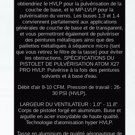
obtiendriez le HVLP pour la pulvérisation de la
couche de base, et le MP-LVLP pour la
pulvérisation du vernis. Les buses 1.3 et 1.4
conviennent parfaitement aux applications
générales de couche de base et de transparent,
et vous permettront également de pulvériser
des peintures métalliques ainsi que des
paillettes métalliques à séquence micro (tant
que vous retirez le filtre de la tasse) pour éviter
les obstructions. SPÉCIFICATIONS DU
PISTOLET DE PULVÉRISATION ATOM X27
PRO HVLP. Pulvérise à la fois des peintures
solvants et à base d'eau.
Débit d'air 8-10 CFM. Pression de travail : 26-
30 PSI (HVLP).
LARGEUR DU VENTILATEUR : 1.0" - 11.8".
Corps de pistolet forgé en aluminium. Buse et
aiguille en acier inoxydable de haute qualité.
Technologie d'atomisation hyper HVLP.
Tasse en aluminium de qualité aéronautique de