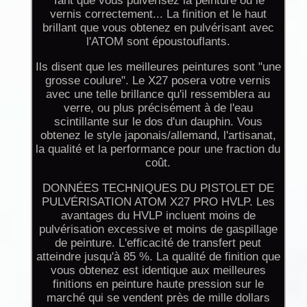
Tant que vous pulvérisez la peinture ou le
vernis correctement... La finition et le haut
brillant que vous obtenez en pulvérisant avec
l'ATOM sont époustouflants.
Ils disent que les meilleures peintures sont "une
grosse coulure". Le X27 posera votre vernis
avec une telle brillance qu'il ressemblera au
verre, ou plus précisément à de l'eau
scintillante sur le dos d'un dauphin. Vous
obtenez le style japonais/allemand, l'artisanat,
la qualité et la performance pour une fraction du
coût.
DONNÉES TECHNIQUES DU PISTOLET DE
PULVÉRISATION ATOM X27 PRO HVLP. Les
avantages du HVLP incluent moins de
pulvérisation excessive et moins de gaspillage
de peinture. L'efficacité de transfert peut
atteindre jusqu'à 85 %. La qualité de finition que
vous obtenez est identique aux meilleures
finitions en peinture haute pression sur le
marché qui se vendent près de mille dollars