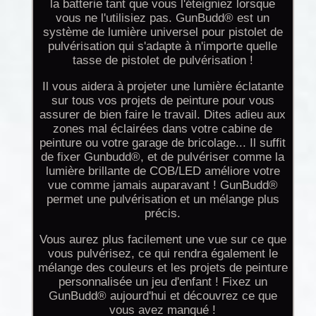
la batterie tant que vous l'éteigniez lorsque
vous ne l'utilisiez pas. GunBudd® est un
système de lumière universel pour pistolet de
pulvérisation qui s'adapte à n'importe quelle
tasse de pistolet de pulvérisation !
Il vous aidera à projeter une lumière éclatante
sur tous vos projets de peinture pour vous
assurer de bien faire le travail. Dites adieu aux
zones mal éclairées dans votre cabine de
peinture ou votre garage de bricolage... Il suffit
de fixer Gunbudd®, et de pulvériser comme la
lumière brillante de COB/LED améliore votre
vue comme jamais auparavant ! GunBudd®
permet une pulvérisation et un mélange plus
précis.
Vous aurez plus facilement une vue sur ce que
vous pulvérisez, ce qui rendra également le
mélange des couleurs et les projets de peinture
personnalisée un jeu d'enfant ! Fixez un
GunBudd® aujourd'hui et découvrez ce que
vous avez manqué !