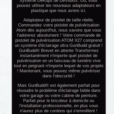
système DeKups de DeVilbiss. Ou, vous
pouvez utiliser les nouveaux adaptateurs en
plastique que nous avons ici.
Adaptateur de pistolet de taille réelle.
Commandez votre pistolet de pulvérisation
Atom dès aujourd'hui, nous savons que vous
l'adorerez absolument ! Votre commande de
pistolet de pulvérisation ATOM X27 comprend
un système d'éclairage ultra GunBudd gratuit !
GunBudd® Brevet en attente Transformez
instantanément n'importe quel pistolet de
pulvérisation en un faisceau de lumière vive
tout en peignant n'importe lequel de vos projets
! Maintenant, vous pouvez même pulvériser
dans l'obscurité !
Mais GunBudd® est également parfait pour
résoudre le problème d'éclairage faible dans
votre garage ou votre cabine de peinture.
Parfait pour le bricoleur à domicile ou
l'installation professionnelle, en plus vous
n'aurez plus de cordons qui s'emmêlent !