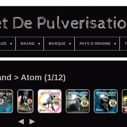
SIZE
BRAND
MARQUE
PAYS D'ORIGINE
T
and > Atom (1/12)