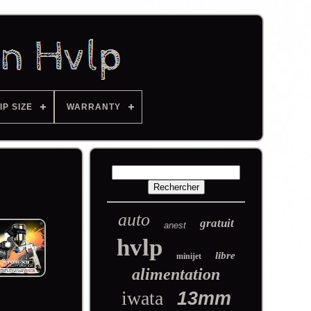
IP SIZE
WARRANTY
auto
gratuit
anest
hvlp
libre
minijet
alimentation
iwata
13mm