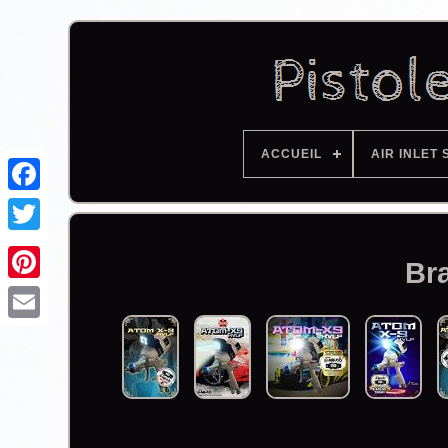
ACCUEIL
AIR INLET 
Facebook
Br