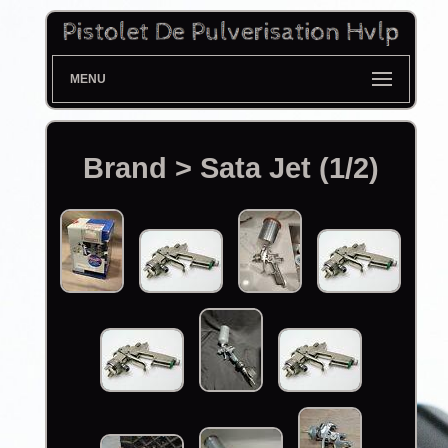
MENU
Brand > Sata Jet (1/2)