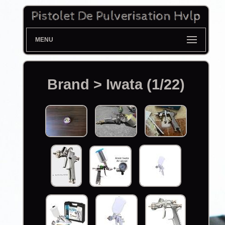
MENU
Brand > Iwata (1/22)