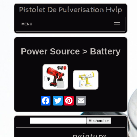
MENU
Power Source > Battery
Twitter
peinture