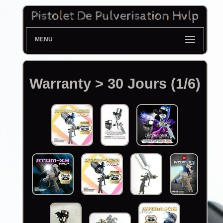
MENU
Warranty > 30 Jours (1/6)