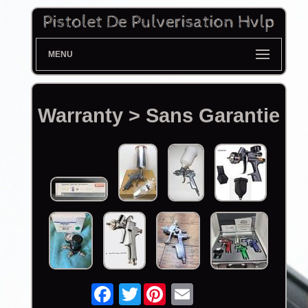
MENU
Warranty > Sans Garantie
Twitter